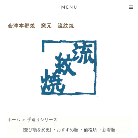
MENU
会津本郷焼 窯元 流紋焼
ホーム
＞
手造りシリーズ
[並び順を変更]
・おすすめ順
・価格順
・新着順