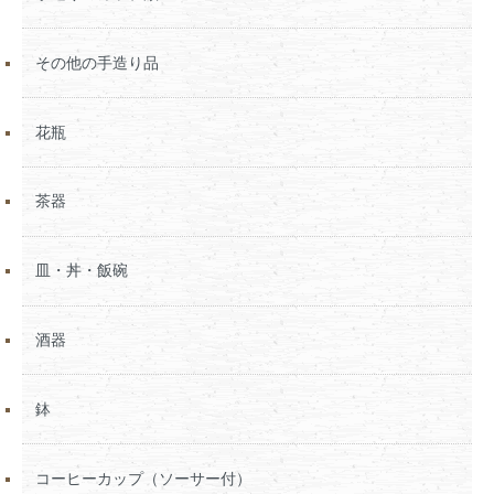
その他の手造り品
花瓶
茶器
皿・丼・飯碗
酒器
鉢
コーヒーカップ（ソーサー付）