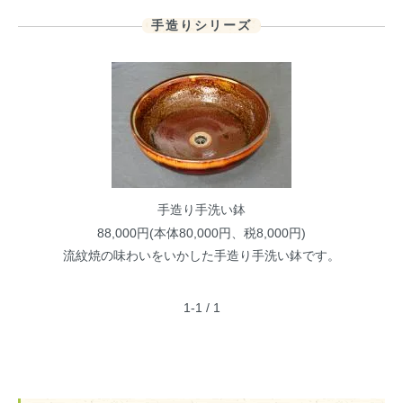
手造りシリーズ
手造り手洗い鉢
88,000円(本体80,000円、税8,000円)
流紋焼の味わいをいかした手造り手洗い鉢です。
1-1 / 1