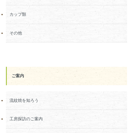
カップ類
その他
ご案内
流紋焼を知ろう
工房探訪のご案内