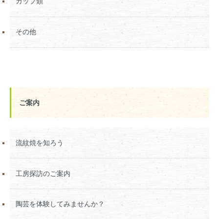
カップ類
その他
ご案内
流紋焼を知ろう
工房探訪のご案内
陶芸を体験してみませんか？