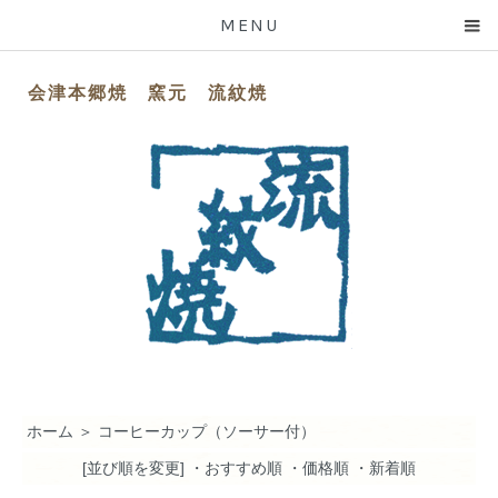
MENU
会津本郷焼 窯元 流紋焼
ホーム
＞
コーヒーカップ（ソーサー付）
[並び順を変更]
・おすすめ順
・価格順
・新着順