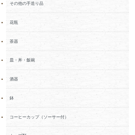
その他の手造り品
花瓶
茶器
皿・丼・飯碗
酒器
鉢
コーヒーカップ（ソーサー付）