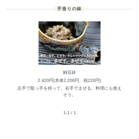
手造りの鉢
納豆鉢
2,420円(本体2,200円、税220円)
左手で取っ手を持って、右手でまぜる。料理にも使え
そう。
1-1 / 1