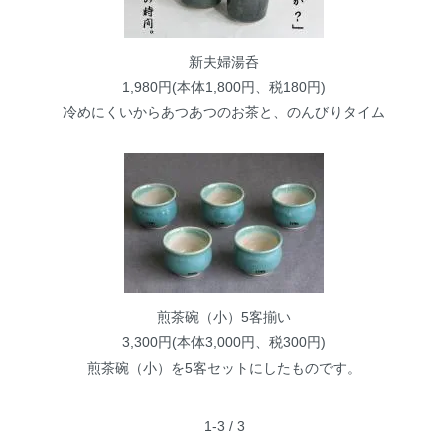
新夫婦湯呑
1,980円(本体1,800円、税180円)
冷めにくいからあつあつのお茶と、のんびりタイム
煎茶碗（小）5客揃い
3,300円(本体3,000円、税300円)
煎茶碗（小）を5客セットにしたものです。
1-3 / 3