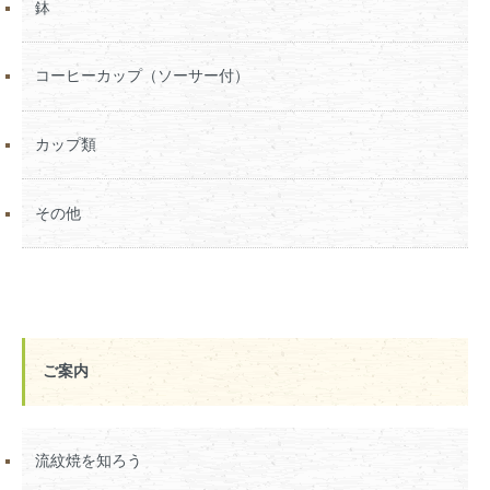
鉢
コーヒーカップ（ソーサー付）
カップ類
その他
ご案内
流紋焼を知ろう