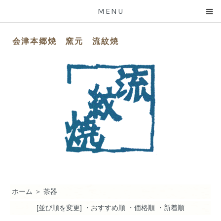
MENU
会津本郷焼 窯元 流紋焼
ホーム
＞
茶器
[並び順を変更]
・おすすめ順
・価格順
・新着順