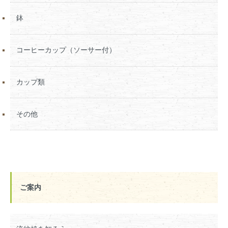
鉢
コーヒーカップ（ソーサー付）
カップ類
その他
ご案内