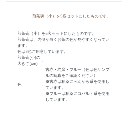
煎茶碗（小）を5客セットにしたものです。
煎茶碗（小）を5客セットにしたものです。
煎茶碗は、内側が白くお茶の色が見やすくなってい
ます。
色は3色ご用意しています。
煎茶碗(小)の
：
大きさ(cm)
古赤・均窯・ブルー（色は色サンプ
ルの写真をご確認ください）
※古赤は釉薬にべんがら系を使用し
色
：
ています。
※ブルーは釉薬にコバルト系を使用
しています。