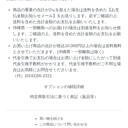
商品の重量の合計が2㎏を超えた場合は送料を含めた【お支
払金額お知らせメール】をお送りします。必ずご確認の上、
送料を含めた合計金額のお支払をお願いいたします。
沖縄県・一部離島へのお届けの場合は別途送料をお知らせ致
します。ご確認の上、送料を含めた合計金額のお支払をお願
いいたします。
お買い上げ商品の合計が税込10,000円以上の場合は送料無料
とさせていただきます。(沖縄県・一部離島は除く)
代金引換でお支払の場合はお買い上げ金額にしたがって別途
代金引換手数料がかかります。代金引換手数料がご不明な場
合はお気軽にお問合せくださいませ。
（代）(0242)56-2221
オプションの値段詳細
特定商取引法に基づく表記（返品等）
買い物を続ける
この商品について問い合わせる