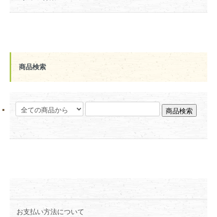
商品検索
お支払い方法について