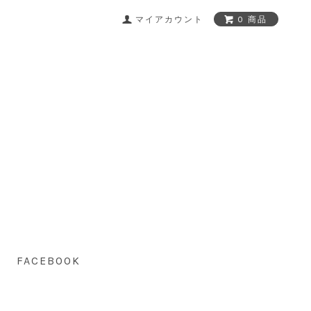
マイアカウント
0 商品
FACEBOOK