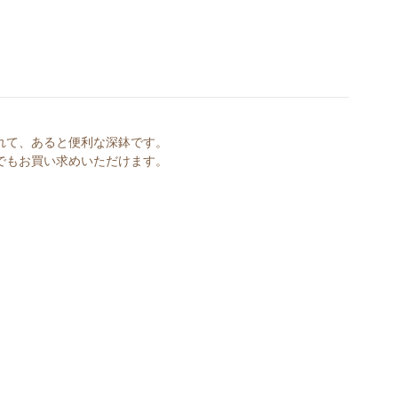
れて、あると便利な深鉢です。
でもお買い求めいただけます。