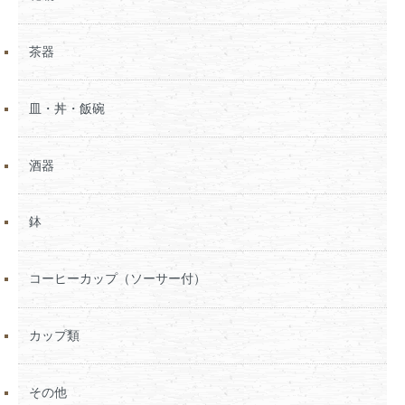
茶器
皿・丼・飯碗
酒器
鉢
コーヒーカップ（ソーサー付）
カップ類
その他