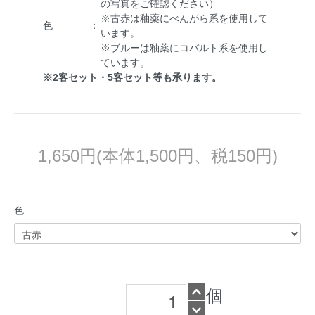
の写真をご確認ください）
※古赤は釉薬にべんがら系を使用して
色
：
います。
※ブルーは釉薬にコバルト系を使用し
ています。
※2客セット・5客セット等も承ります。
1,650円(本体1,500円、税150円)
色
個