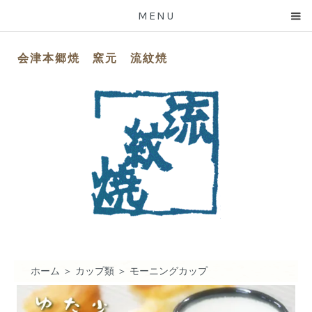
MENU
会津本郷焼 窯元 流紋焼
ホーム
＞
カップ類
＞
モーニングカップ