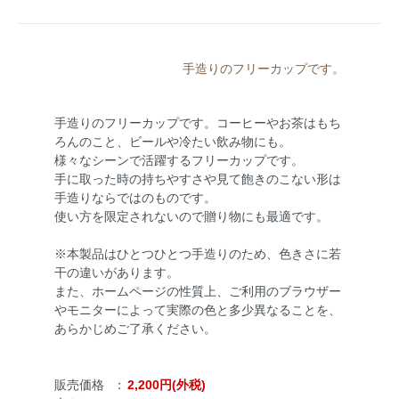
手造りのフリーカップです。
手造りのフリーカップです。コーヒーやお茶はもち
ろんのこと、ビールや冷たい飲み物にも。
様々なシーンで活躍するフリーカップです。
手に取った時の持ちやすさや見て飽きのこない形は
手造りならではのものです。
使い方を限定されないので贈り物にも最適です。
※本製品はひとつひとつ手造りのため、色きさに若
干の違いがあります。
また、ホームページの性質上、ご利用のブラウザー
やモニターによって実際の色と多少異なることを、
あらかじめご了承ください。
販売価格
：
2,200円(外税)