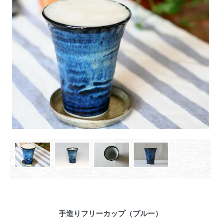
手造りフリーカップ（ブルー）