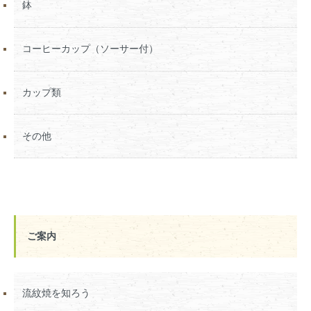
鉢
コーヒーカップ（ソーサー付）
カップ類
その他
ご案内
流紋焼を知ろう