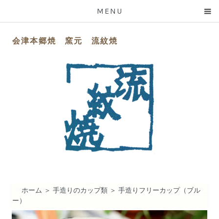
MENU
会津本郷焼 窯元 流紋焼
ホーム
＞
手造りのカップ類
＞
手造りフリーカップ（ブル
ー）