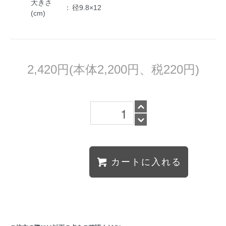
大きさ
：
径9.8×12
(cm)
2,420円(本体2,200円、税220円)
カートに入れる