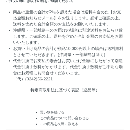
ご注文の際には以下の点をご確認ください。
商品の重量の合計が2㎏を超えた場合は送料を含めた【お支
払金額お知らせメール】をお送りします。必ずご確認の上、
送料を含めた合計金額のお支払をお願いいたします。
沖縄県・一部離島へのお届けの場合は別途送料をお知らせ致
します。ご確認の上、送料を含めた合計金額のお支払をお願
いいたします。
お買い上げ商品の合計が税込10,000円以上の場合は送料無料
とさせていただきます。(沖縄県・一部離島は除く)
代金引換でお支払の場合はお買い上げ金額にしたがって別途
代金引換手数料がかかります。代金引換手数料がご不明な場
合はお気軽にお問合せくださいませ。
（代）(0242)56-2221
特定商取引法に基づく表記（返品等）
買い物を続ける
この商品について問い合わせる
この商品を友達に教える