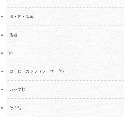
皿・丼・飯碗
酒器
鉢
コーヒーカップ（ソーサー付）
カップ類
その他