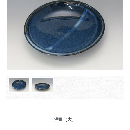
洋皿（大）