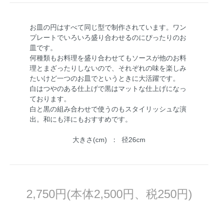
お皿の円はすべて同じ型で制作されています。ワン
プレートでいろいろ盛り合わせるのにぴったりのお
皿です。
何種類もお料理を盛り合わせてもソースが他のお料
理とまざったりしないので、それぞれの味を楽しみ
たいけど一つのお皿でというときに大活躍です。
白はつやのある仕上げで黒はマットな仕上げになっ
ております。
白と黒の組み合わせで使うのもスタイリッシュな演
出。和にも洋にもおすすめです。
大きさ(cm) ： 径26cm
2,750円(本体2,500円、税250円)