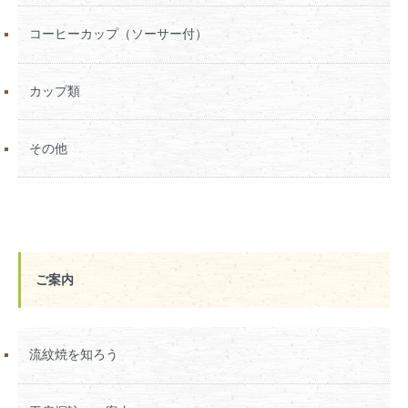
コーヒーカップ（ソーサー付）
カップ類
その他
ご案内
流紋焼を知ろう