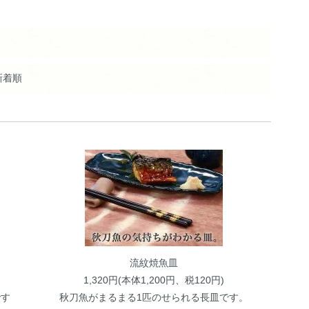
新着順
流紋焼魚皿
1,320円(本体1,200円、税120円)
です
秋刀魚がまるまる1匹のせられる長皿です。