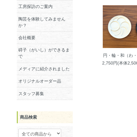
工房探訪のご案内
陶芸を体験してみません
か？
会社概要
碍子（がいし）ができるま
円・輪・和（わ
で
2,750円(本体2,5
メディアに紹介されました
オリジナルオーダー品
スタッフ募集
商品検索