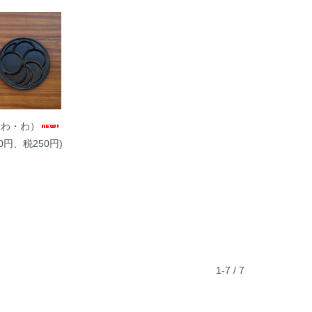
・わ・わ）
00円、税250円)
1-7 / 7