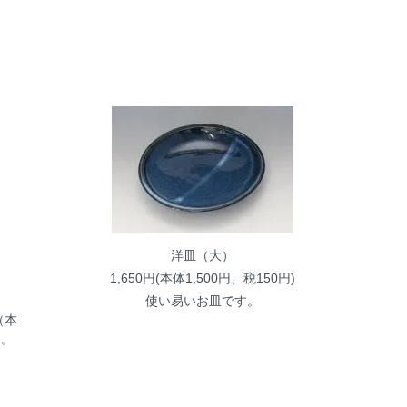
洋皿（大）
1,650円(本体1,500円、税150円)
さ
使い易いお皿です。
（本
す。