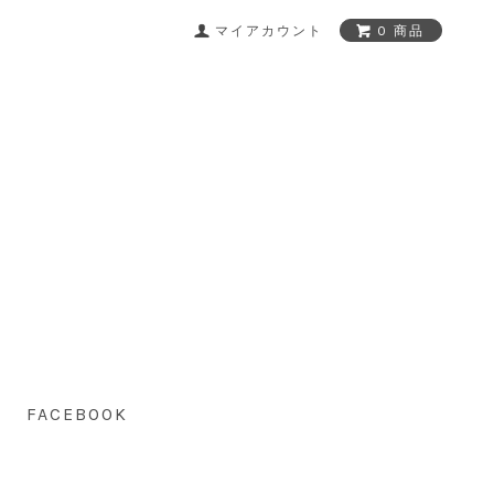
マイアカウント
0 商品
FACEBOOK