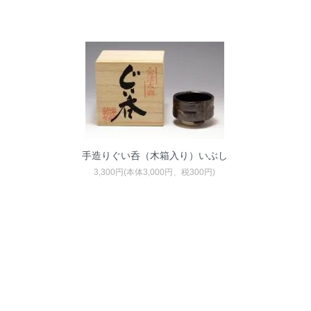
手造りぐい呑（木箱入り）いぶし
3,300円(本体3,000円、税300円)