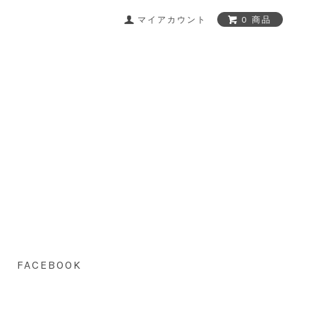
マイアカウント
0 商品
FACEBOOK