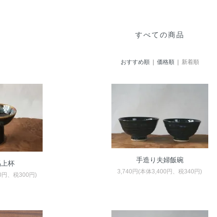
すべての商品
おすすめ順
|
価格順
| 新着順
手造り夫婦飯碗
馬上杯
3,740円(本体3,400円、税340円)
00円、税300円)