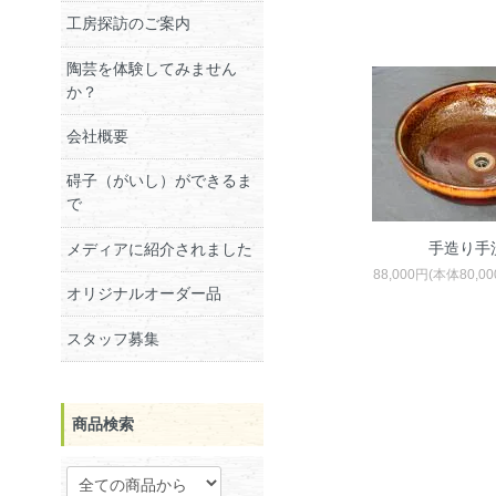
工房探訪のご案内
陶芸を体験してみません
か？
会社概要
碍子（がいし）ができるま
で
手造り手
メディアに紹介されました
88,000円(本体80,0
オリジナルオーダー品
スタッフ募集
商品検索